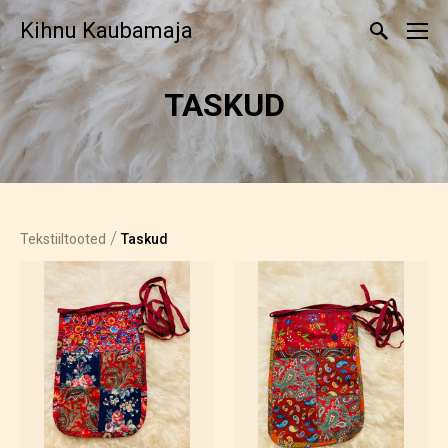
Kihnu Kaubamaja
TASKUD
/
Tekstiiltooted
Taskud