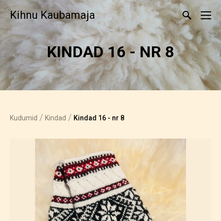
Kihnu Kaubamaja
KINDAD 16 - NR 8
/
/
Kudumid
Kindad
Kindad 16 - nr 8