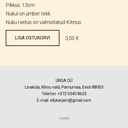
Pikkus: 13cm
Nukul on ümber tekk.
Nuku riietus on valmistatud Kihnus
3,50 €
LISA OSTUKORVI
URGA OÜ
Linaküla, Kihnu vald, Pärnumaa, Eesti 88003
Telefon:
+372 5340 8625
E-mail: ellykarjam@gmail.com