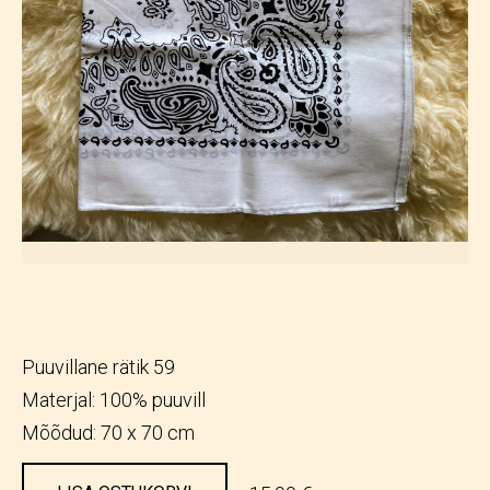
Puuvillane rätik 59
Materjal: 100% puuvill
Mõõdud: 70 x 70 cm