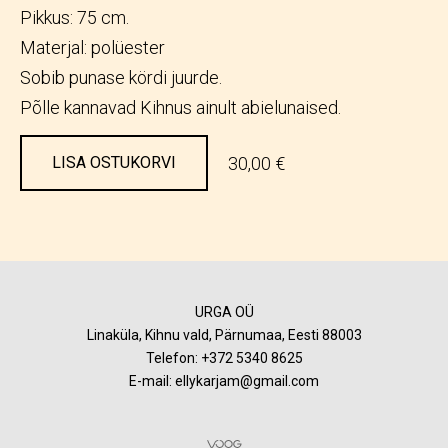
Pikkus: 75 cm.
Materjal: polüester
Sobib punase kördi juurde.
Põlle kannavad Kihnus ainult abielunaised.
30,00 €
LISA OSTUKORVI
URGA OÜ
Linaküla, Kihnu vald, Pärnumaa, Eesti 88003
Telefon:
+372 5340 8625
E-mail: ellykarjam@gmail.com