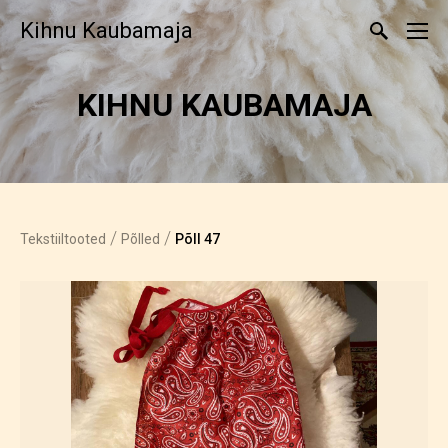
Kihnu Kaubamaja
KIHNU KAUBAMAJA
/
/
Tekstiiltooted
Põlled
Põll 47