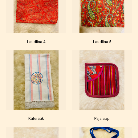
Laudlina 4
Laudlina 5
Käterätik
Pajalapp