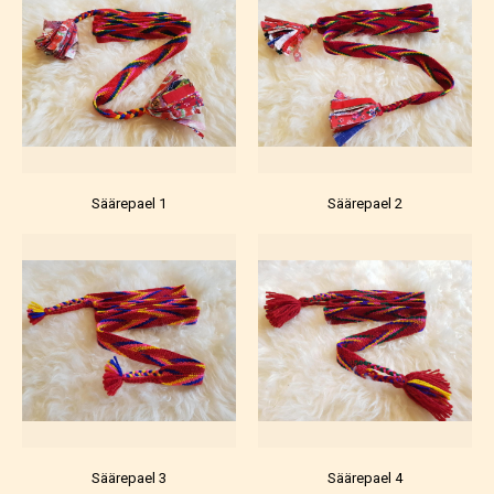
Säärepael 1
Säärepael 2
Säärepael 3
Säärepael 4