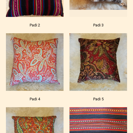
Padi 2
Padi 3
Padi 4
Padi 5