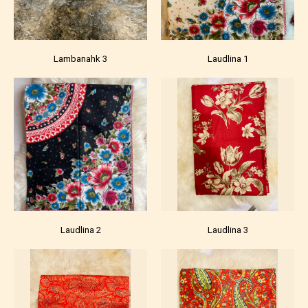
Lambanahk 3
Laudlina 1
Laudlina 2
Laudlina 3