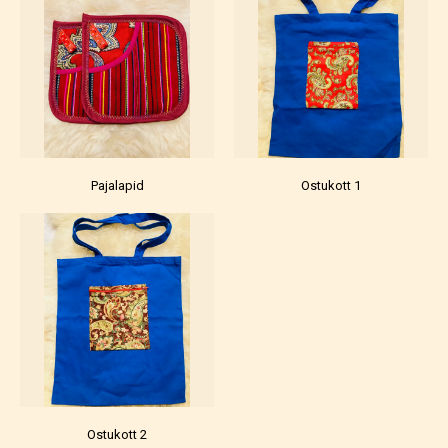
Pajalapid
Ostukott 1
Ostukott 2