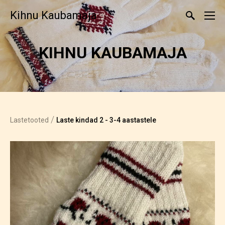
Kihnu Kaubamaja
KIHNU KAUBAMAJA
/
Lastetooted
Laste kindad 2 - 3-4 aastastele