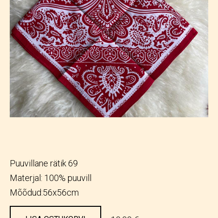
Puuvillane rätik 69
Materjal: 100% puuvill
Mõõdud:56x56cm