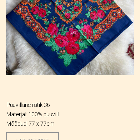
Puuvillane rätik 36
Materjal: 100% puuvill
Mõõdud: 77 x 77cm