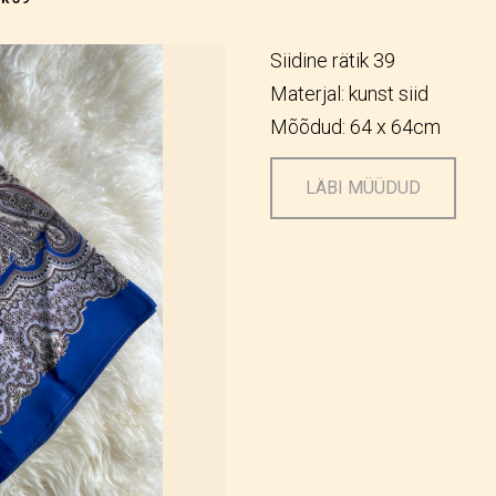
Siidine rätik 39
Materjal: kunst siid
Mõõdud: 64 x 64cm
LÄBI MÜÜDUD