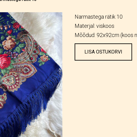
Narmastega rätik 10
Materjal: viskoos
Mõõdud: 92x92cm (koos 
LISA OSTUKORVI