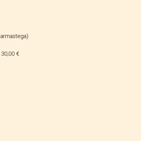
narmastega)
30,00 €