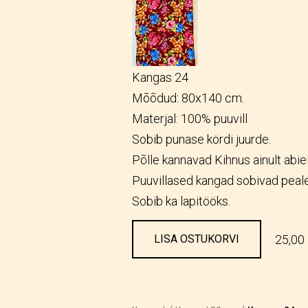
Kangas 24
Mõõdud: 80x140 cm.
Materjal: 100% puuvill
Sobib punase kördi juurde.
Põlle kannavad Kihnus ainult abie
Puuvillased kangad sobivad peale
Sobib ka lapitööks.
25,00
LISA OSTUKORVI