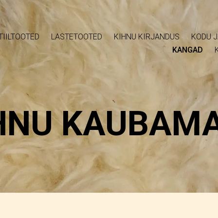
TIILTOOTED
LASTETOOTED
KIHNU KIRJANDUS
KODU J
KANGAD
HNU KAUBAM