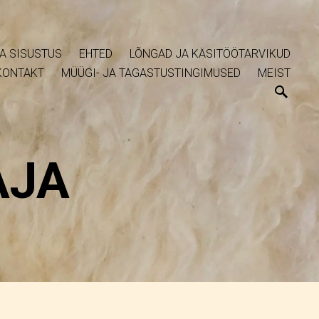
A SISUSTUS
EHTED
LÕNGAD JA KÄSITÖÖTARVIKUD
KONTAKT
MÜÜGI- JA TAGASTUSTINGIMUSED
MEIST
AJA