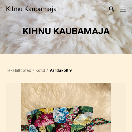
Kihnu Kaubamaja
KIHNU KAUBAMAJA
/
/
Tekstiiltooted
Kotid
Vardakott 9