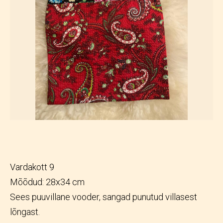
Vardakott 9
Mõõdud: 28x34 cm
Sees puuvillane vooder, sangad punutud villasest
lõngast.