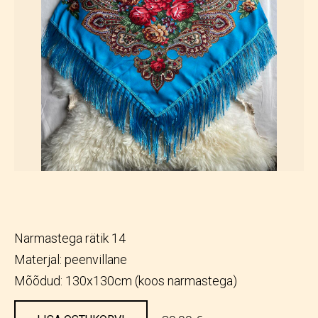
Narmastega rätik 14
Materjal: peenvillane
Mõõdud: 130x130cm (koos narmastega)