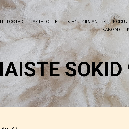
TIILTOOTED
LASTETOOTED
KIHNU KIRJANDUS
KODU J
KANGAD
NAISTE SOKID 
 9 - nr 40