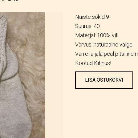
Naiste sokid 9
Suurus: 40
Materjal: 100% vill.
Värvus: naturaalne valge.
Varre ja jala peal pitsiline
Kootud Kihnus!
LISA OSTUKORVI