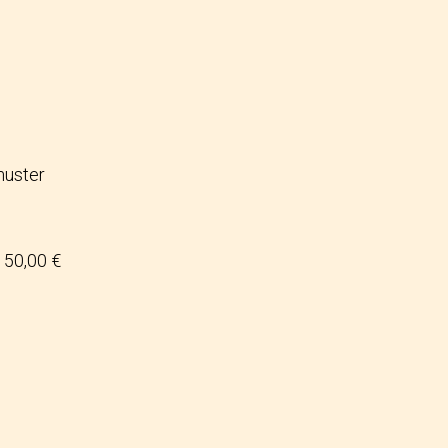
 muster
50,00 €