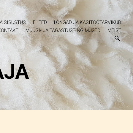
A SISUSTUS
EHTED
LÕNGAD JA KÄSITÖÖTARVIKUD
KONTAKT
MÜÜGI- JA TAGASTUSTINGIMUSED
MEIST
AJA