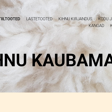
IILTOOTED
LASTETOOTED
KIHNU KIRJANDUS
KODU J
KANGAD
HNU KAUBAM