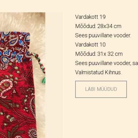
Vardakott 19
Mõõdud: 28x34 cm
Sees puuvillane vooder.
Vardakott 10
Mõõdud: 31x 32 cm
Sees puuvillane vooder, sa
Valmistatud Kihnus.
LÄBI MÜÜDUD