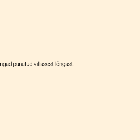
ngad punutud villasest lõngast.