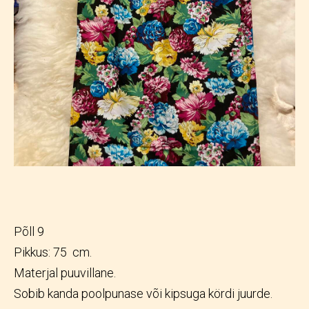
Põll 9
Pikkus: 75 cm.
Materjal puuvillane.
Sobib kanda poolpunase või kipsuga kördi juurde.