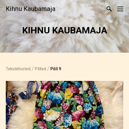
Kihnu Kaubamaja
KIHNU KAUBAMAJA
/
/
Tekstiiltooted
Põlled
Põll 9