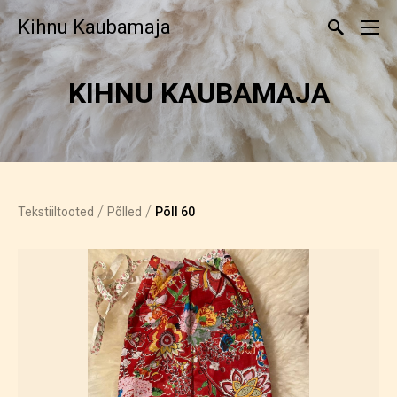
Kihnu Kaubamaja
KIHNU KAUBAMAJA
/
/
Tekstiiltooted
Põlled
Põll 60