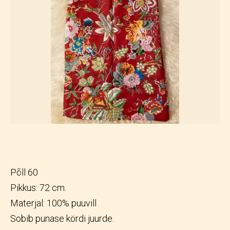
Põll 60
Pikkus: 72 cm.
Materjal: 100% puuvill
Sobib punase kördi juurde.