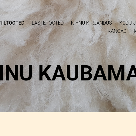
IILTOOTED
LASTETOOTED
KIHNU KIRJANDUS
KODU J
KANGAD
HNU KAUBAM