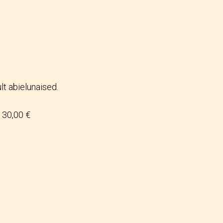
lt abielunaised.
30,00 €