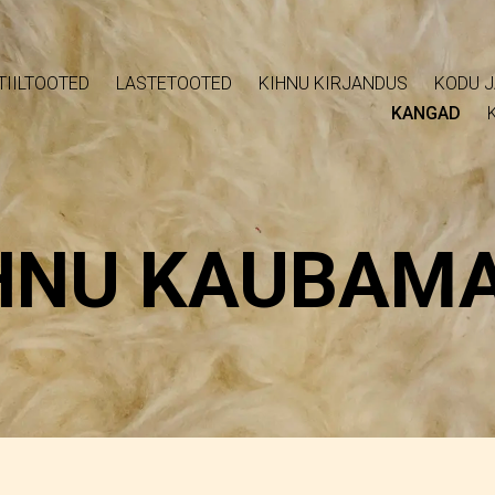
TIILTOOTED
LASTETOOTED
KIHNU KIRJANDUS
KODU J
KANGAD
HNU KAUBAM