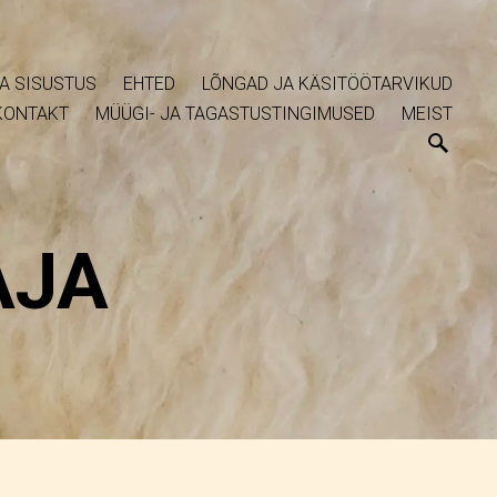
A SISUSTUS
EHTED
LÕNGAD JA KÄSITÖÖTARVIKUD
KONTAKT
MÜÜGI- JA TAGASTUSTINGIMUSED
MEIST
AJA