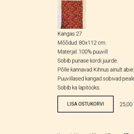
Kangas 27
Mõõdud: 80x112 cm.
Materjal: 100% puuvill
Sobib punase kördi juurde.
Põlle kannavad Kihnus ainult abie
Puuvillased kangad sobivad peale
Sobib ka lapitööks.
25,00
LISA OSTUKORVI