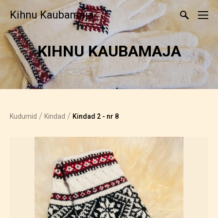
Kihnu Kaubamaja
KIHNU KAUBAMAJA
/
/
Kudumid
Kindad
Kindad 2 - nr 8