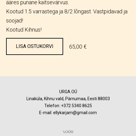
ääres punane kaitsevärvus.
Kootud 1.5 varrastega ja 8/2 lõngast. Vastpidavad ja
soojad!
Kootud Kihnus!
65,00 €
LISA OSTUKORVI
URGA OÜ
Linaküla, Kihnu vald, Pärnumaa, Eesti 88003
Telefon:
+372 5340 8625
E-mail: ellykarjam@gmail.com