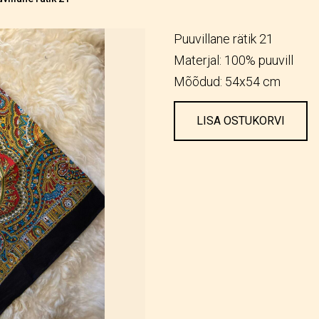
Puuvillane rätik 21
Materjal: 100% puuvill
Mõõdud: 54x54 cm
LISA OSTUKORVI