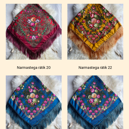
Narmastega rätik 20
Narmastega rätik 22