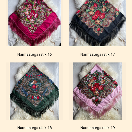
Narmastega rätik 16
Narmastega rätik 17
Narmastega rätik 18
Narmastega rätik 19