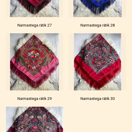
Narmastega rätik 27
Narmastega rätik 28
Narmastega rätik 29
Narmastega rätik 30