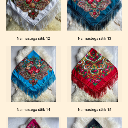
Narmastega rätik 12
Narmastega rätik 13
Narmastega rätik 14
Narmastega rätik 15