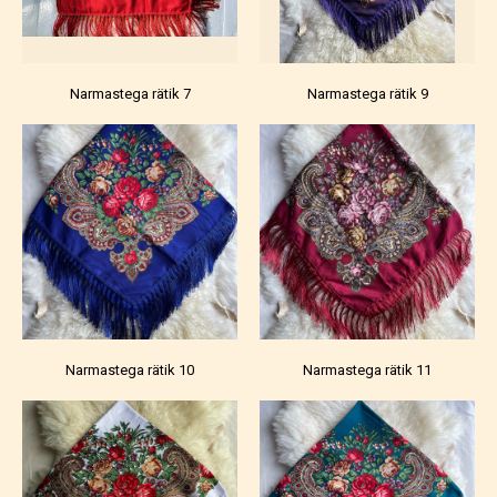
Narmastega rätik 7
Narmastega rätik 9
Narmastega rätik 10
Narmastega rätik 11