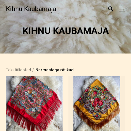
Kihnu Kaubamaja
KIHNU KAUBAMAJA
/
Tekstiiltooted
Narmastega rätikud