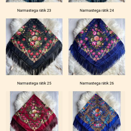
Narmastega rätik 23
Narmastega rätik 24
Narmastega rätik 25
Narmastega rätik 26