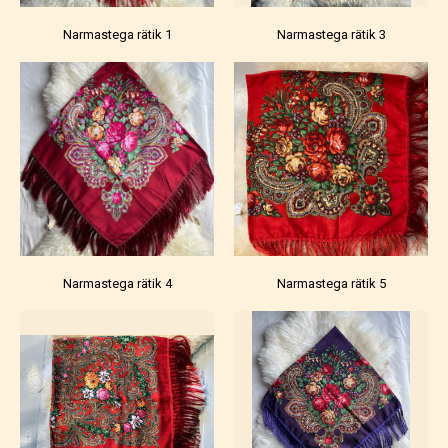
Narmastega rätik 1
Narmastega rätik 3
Narmastega rätik 4
Narmastega rätik 5