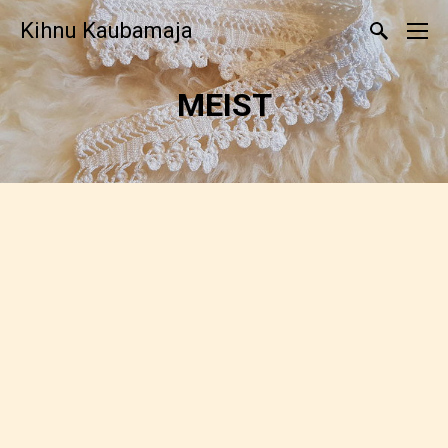
Kihnu Kaubamaja
MEIST