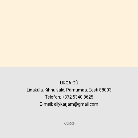
URGA OÜ
Linaküla, Kihnu vald, Pärnumaa, Eesti 88003
Telefon:
+372 5340 8625
E-mail: ellykarjam@gmail.com