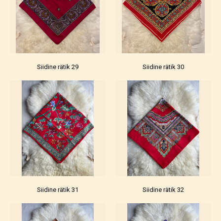
Siidine rätik 29
Siidine rätik 30
Siidine rätik 31
Siidine rätik 32