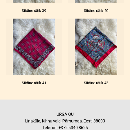
Siidine rätik 39
Siidine rätik 40
Siidine rätik 41
Siidine rätik 42
URGA OÜ
Linaküla, Kihnu vald, Pärnumaa, Eesti 88003
Telefon:
+372 5340 8625