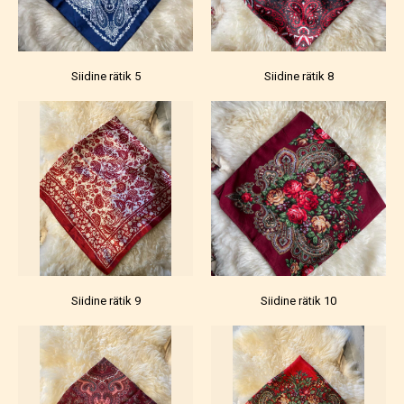
Siidine rätik 5
Siidine rätik 8
Siidine rätik 9
Siidine rätik 10