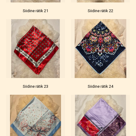
Siidine rätik 21
Siidine rätik 22
Siidine rätik 23
Siidine rätik 24