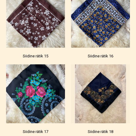
Siidine rätik 15
Siidine rätik 16
Siidine rätik 17
Siidine rätik 18