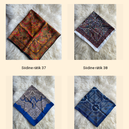
Siidine rätik 37
Siidine rätik 38