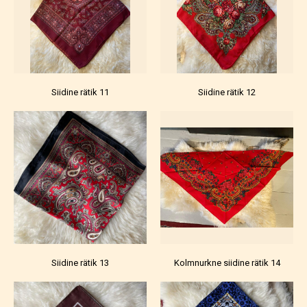
Siidine rätik 11
Siidine rätik 12
Siidine rätik 13
Kolmnurkne siidine rätik 14