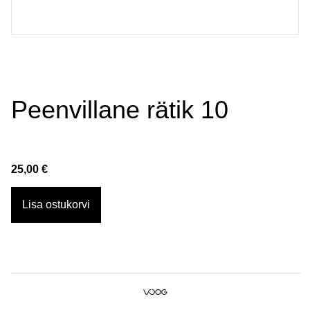
Peenvillane rätik 10
25,00 €
Lisa ostukorvi