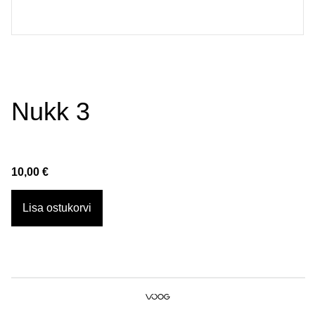
Nukk 3
10,00 €
Lisa ostukorvi