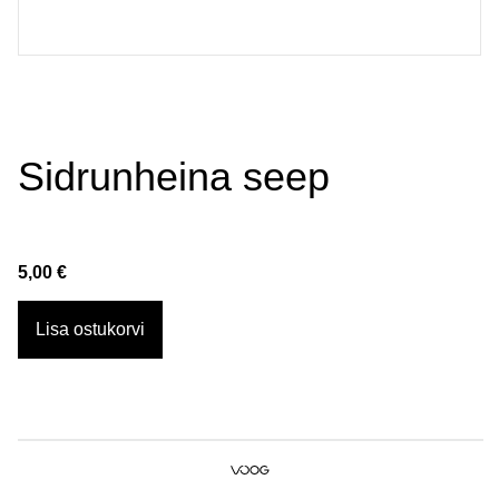
Sidrunheina seep
5,00 €
Lisa ostukorvi