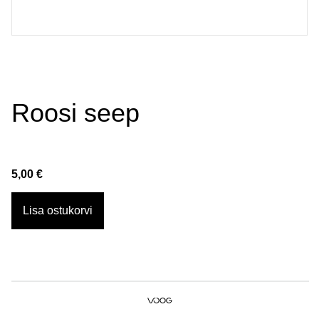
Roosi seep
5,00 €
Lisa ostukorvi