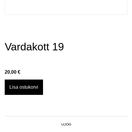
Vardakott 19
20,00 €
Lisa ostukorvi