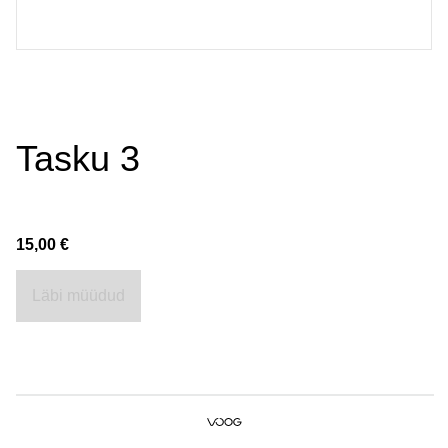
Tasku 3
15,00 €
Läbi müüdud