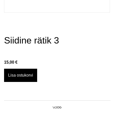
Siidine rätik 3
15,00 €
Lisa ostukorvi