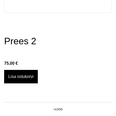
Prees 2
75,00 €
Lisa ostukorvi