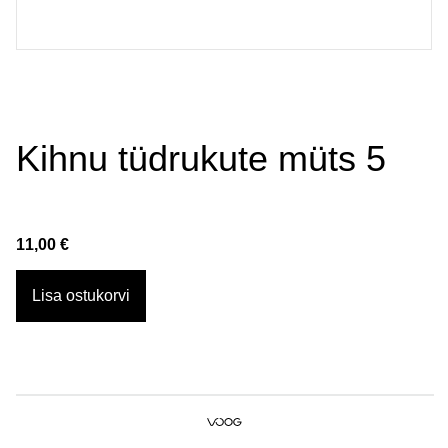
Kihnu tüdrukute müts 5
11,00 €
Lisa ostukorvi