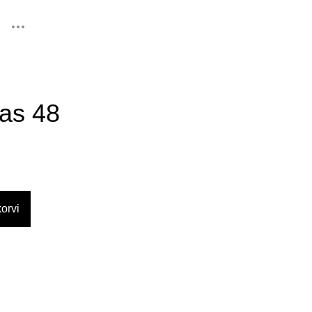
lisati ostukorvi.
Vaata ostukorvi
as 48
orvi
d