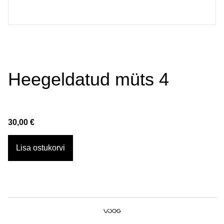
Heegeldatud müts 4
30,00 €
Lisa ostukorvi