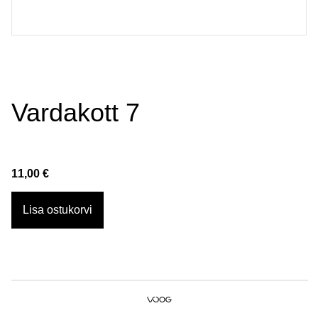
Vardakott 7
11,00 €
Lisa ostukorvi