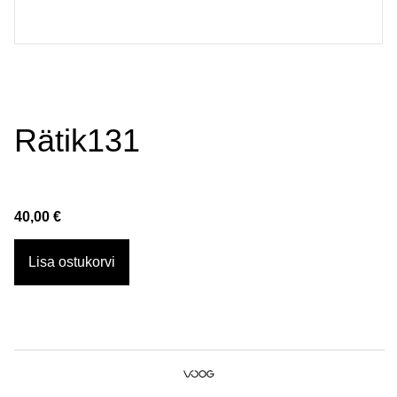
Rätik131
40,00 €
Lisa ostukorvi