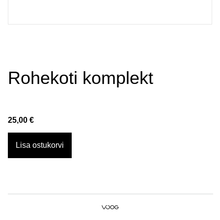
Rohekoti komplekt
25,00 €
Lisa ostukorvi