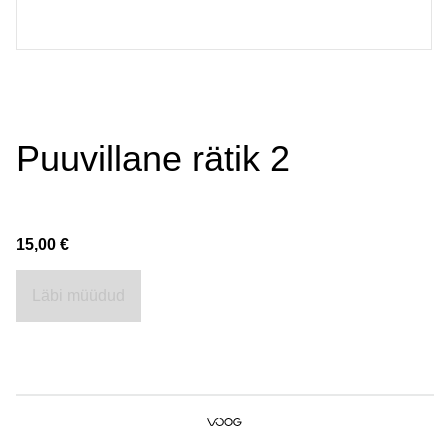
Puuvillane rätik 2
15,00 €
Läbi müüdud